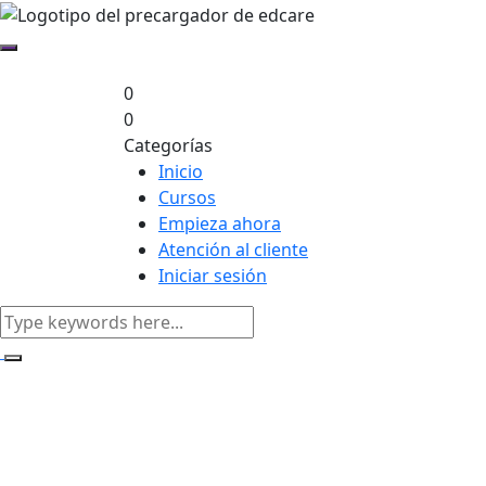
0
0
Categorías
Inicio
Cursos
Empieza ahora
Atención al cliente
Iniciar sesión