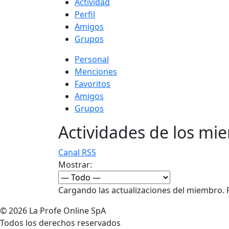
Actividad
Perfil
Amigos
Grupos
Personal
Menciones
Favoritos
Amigos
Grupos
Actividades de los mi
Canal RSS
Mostrar:
Cargando las actualizaciones del miembro. P
© 2026
La Profe Online SpA
Todos los derechos reservados