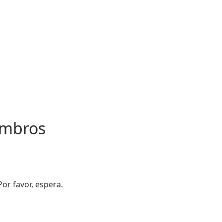
embros
or favor, espera.