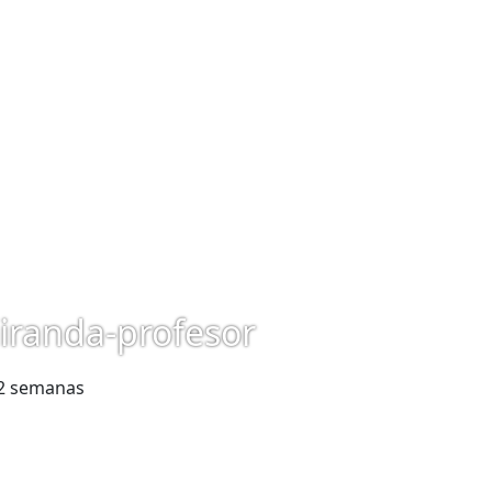
iranda-profesor
 2 semanas