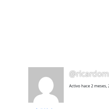
@ricardom
Activo hace 2 meses,