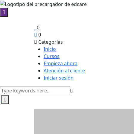
0
0
Categorías
Inicio
Cursos
Empieza ahora
Atención al cliente
Iniciar sesión