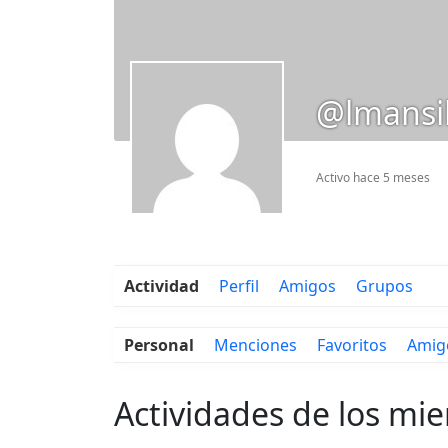
@lmansi
Activo hace 5 meses
Actividad
Perfil
Amigos
Grupos
Personal
Menciones
Favoritos
Amig
Actividades de los mi