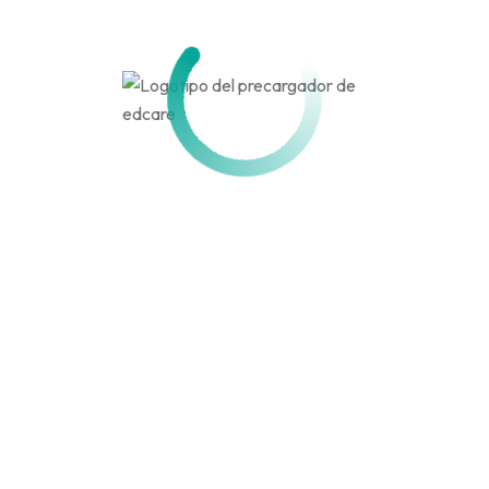
Activo hace 4 meses
Actividad
Perfil
Amigos
Grupos
Personal
Menciones
Favoritos
Amigos
Grupos
Actividades de los
miembros
Canal
RSS
Mostrar:
Cargando las actualizaciones del miembro. Por favor,