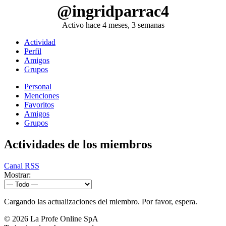
@ingridparrac4
Activo hace 4 meses, 3 semanas
Actividad
Perfil
Amigos
Grupos
Personal
Menciones
Favoritos
Amigos
Grupos
Actividades de los miembros
Canal RSS
Mostrar:
Cargando las actualizaciones del miembro. Por favor, espera.
© 2026
La Profe Online SpA