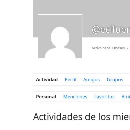
@ecifuen
Activo hace 3 meses, 
Actividad
Perfil
Amigos
Grupos
Personal
Menciones
Favoritos
Ami
Actividades de los mi