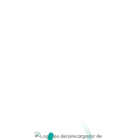
© 2026
La Profe Online SpA
Todos los derechos reservados